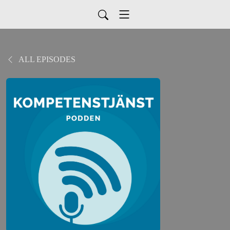
ALL EPISODES