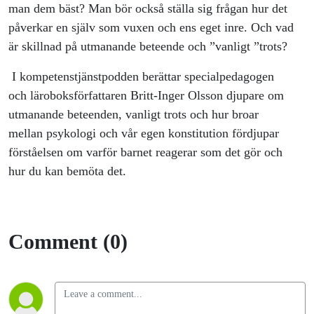
man dem bäst? Man bör också ställa sig frågan hur det
påverkar en själv som vuxen och ens eget inre. Och vad
är skillnad på utmanande beteende och ”vanligt ”trots?
I kompetenstjänstpodden berättar specialpedagogen
och läroboksförfattaren Britt-Inger Olsson djupare om
utmanande beteenden, vanligt trots och hur broar
mellan psykologi och vår egen konstitution fördjupar
förståelsen om varför barnet reagerar som det gör och
hur du kan bemöta det.
Comment (0)