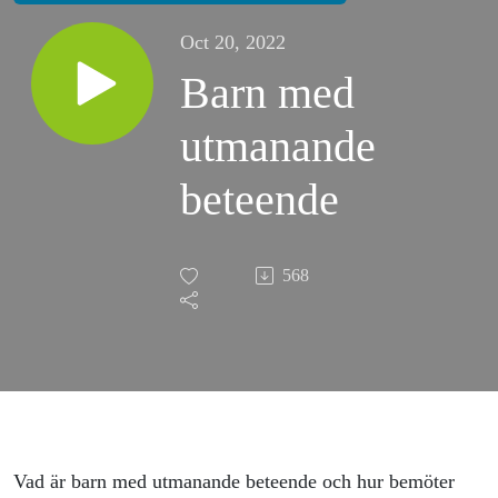
Oct 20, 2022
Barn med
utmanande
beteende
568
Vad är barn med utmanande beteende och hur bemöter