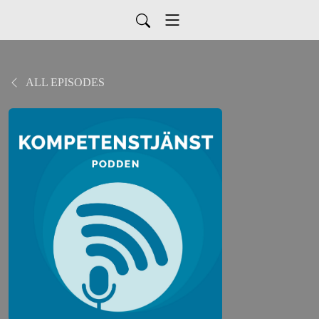
ALL EPISODES